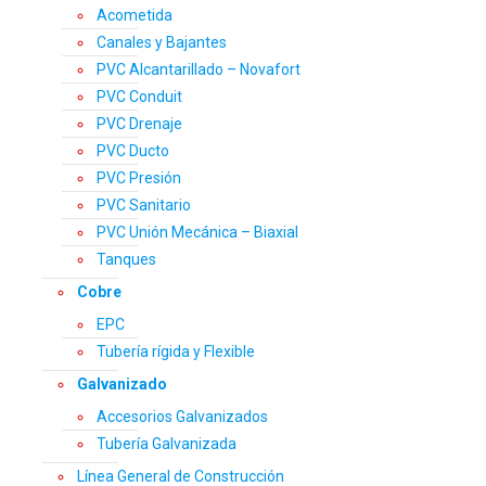
Acometida
Canales y Bajantes
PVC Alcantarillado – Novafort
PVC Conduit
PVC Drenaje
PVC Ducto
PVC Presión
PVC Sanitario
PVC Unión Mecánica – Biaxial
Tanques
Cobre
EPC
Tubería rígida y Flexible
Galvanizado
Accesorios Galvanizados
Tubería Galvanizada
Línea General de Construcción