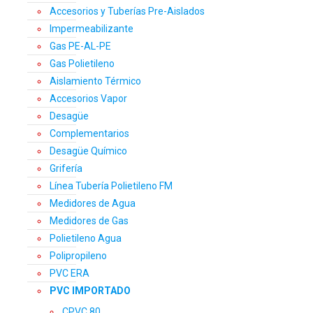
Accesorios y Tuberías Pre-Aislados
Impermeabilizante
Gas PE-AL-PE
Gas Polietileno
Aislamiento Térmico
Accesorios Vapor
Desagüe
Complementarios
Desagüe Químico
Grifería
Línea Tubería Polietileno FM
Medidores de Agua
Medidores de Gas
Polietileno Agua
Polipropileno
PVC ERA
PVC IMPORTADO
CPVC 80