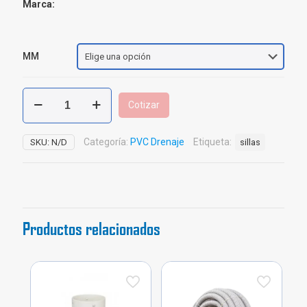
Marca:
MM
Reducción
Cotizar
Copa
Concéntrica
Drenaje
Categoría:
PVC Drenaje
Etiqueta:
SKU:
N/D
sillas
PVC
cantidad
Productos relacionados