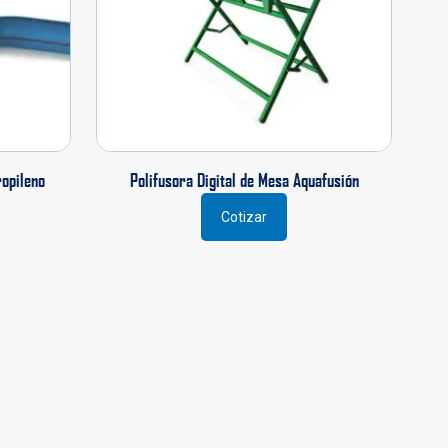
ropileno
Polifusora Digital de Mesa Aquafusión
Cotizar