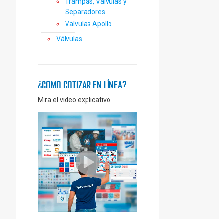
Trampas, Válvulas y
Separadores
Valvulas Apollo
Válvulas
¿COMO COTIZAR EN LÍNEA?
Mira el video explicativo