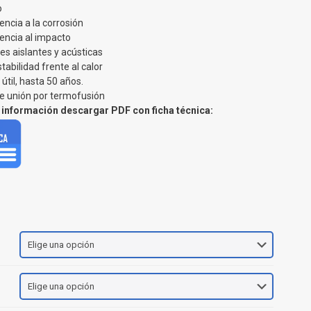
o
tencia a la corrosión
tencia al impacto
s aislantes y acústicas
tabilidad frente al calor
 útil, hasta 50 años.
e unión por termofusión
información descargar PDF con ficha técnica: