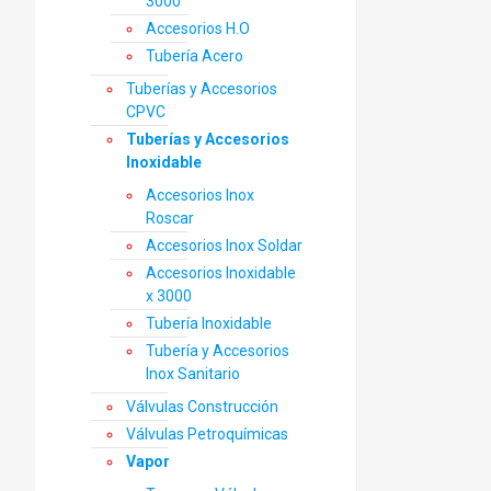
3000
Accesorios H.O
Tubería Acero
Tuberías y Accesorios
CPVC
Tuberías y Accesorios
Inoxidable
Accesorios Inox
Roscar
Accesorios Inox Soldar
Accesorios Inoxidable
x 3000
Tubería Inoxidable
Tubería y Accesorios
Inox Sanitario
Válvulas Construcción
Válvulas Petroquímicas
Vapor