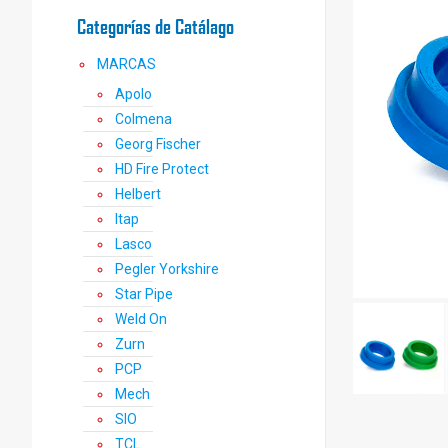
Categorías de Catálago
MARCAS
Apolo
Colmena
Georg Fischer
HD Fire Protect
Helbert
Itap
Lasco
Pegler Yorkshire
Star Pipe
Weld On
Zurn
PCP
Mech
SIO
TCL