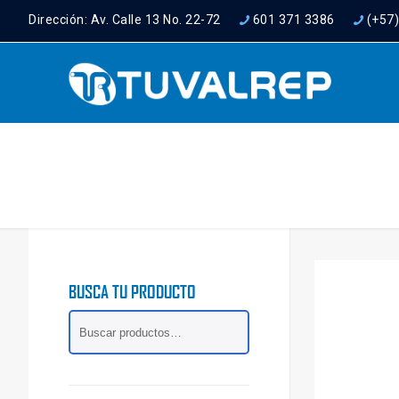
Dirección: Av. Calle 13 No. 22-72
601 371 3386
(+57
BUSCA TU PRODUCTO