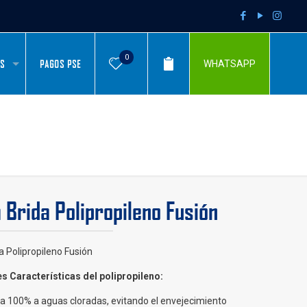
0
AS
PAGOS PSE
WHATSAPP
 Brida Polipropileno Fusión
a Polipropileno Fusión
es Características del polipropileno:
ia 100% a aguas cloradas, evitando el envejecimiento