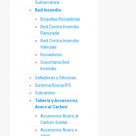
Subterránea
Red Incendio
Boquillas Rociadoras
Red Contra Incendio
Ranurada
Red Contra Incendio
Válvulas
Rociadores
Soportaría Red
Incendio
Selladores y Siliconas
Sistema Rosca IPS
Sobrantes
Tubería y Accesorios
Acero al Carbón
Accesorios Acero al
Carbón Soldar
Accesorios Acero x