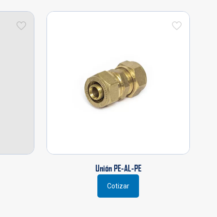
Unión PE-AL-PE
Cotizar