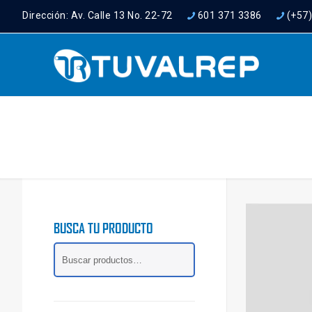
Dirección: Av. Calle 13 No. 22-72
601 371 3386
(+57
BUSCA TU PRODUCTO