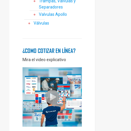
Trampas, Válvulas y
Separadores
Valvulas Apollo
Válvulas
¿COMO COTIZAR EN LÍNEA?
Mira el video explicativo