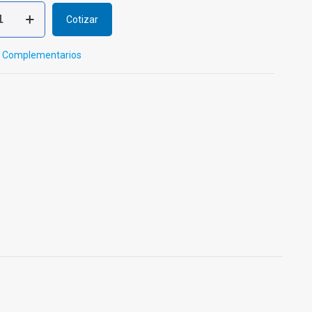
Cotizar
a
:
Complementarios