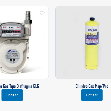
e Gas Tipo Diafragma G1.6
Cilindro Gas Map/Pro
Cotizar
Cotizar