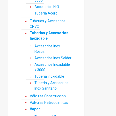
3000
Accesorios H.O
Tubería Acero
Tuberías y Accesorios
CPVC
Tuberías y Accesorios
Inoxidable
Accesorios Inox
Roscar
Accesorios Inox Soldar
Accesorios Inoxidable
x 3000
Tubería Inoxidable
Tubería y Accesorios
Inox Sanitario
Válvulas Construcción
Válvulas Petroquímicas
Vapor