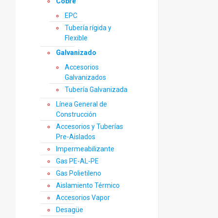
Cobre
EPC
Tubería rígida y
Flexible
Galvanizado
Accesorios
Galvanizados
Tubería Galvanizada
Línea General de
Construcción
Accesorios y Tuberías
Pre-Aislados
Impermeabilizante
Gas PE-AL-PE
Gas Polietileno
Aislamiento Térmico
Accesorios Vapor
Desagüe