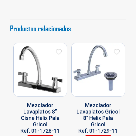
01-
9977-
11
cantidad
Productos relacionados
Mezclador
Mezclador
Lavaplatos 8”
Lavaplatos Gricol
Cisne Hélix Pala
8″ Helix Pala
Gricol
Gricol
Ref. 01-1728-11
Ref. 01-1729-11