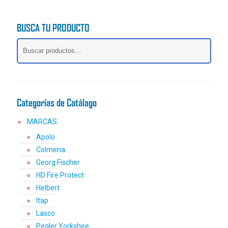
BUSCA TU PRODUCTO
Categorías de Catálago
MARCAS
Apolo
Colmena
Georg Fischer
HD Fire Protect
Helbert
Itap
Lasco
Pegler Yorkshire