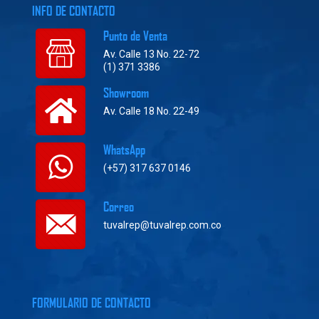
INFO DE CONTACTO
Punto de Venta
Av. Calle 13 No. 22-72
(1) 371 3386
Showroom
Av. Calle 18 No. 22-49
WhatsApp
(+57) 317 637 0146
Correo
tuvalrep@tuvalrep.com.co
FORMULARIO DE CONTACTO