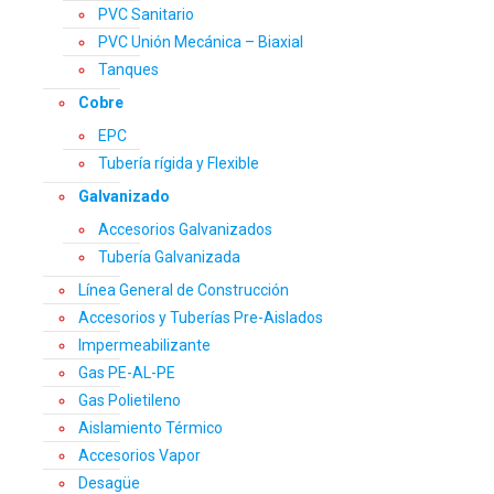
PVC Sanitario
PVC Unión Mecánica – Biaxial
Tanques
Cobre
EPC
Tubería rígida y Flexible
Galvanizado
Accesorios Galvanizados
Tubería Galvanizada
Línea General de Construcción
Accesorios y Tuberías Pre-Aislados
Impermeabilizante
Gas PE-AL-PE
Gas Polietileno
Aislamiento Térmico
Accesorios Vapor
Desagüe