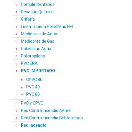
Complementarios
Desagüe Químico
Grifería
Línea Tubería Polietileno FM
Medidores de Agua
Medidores de Gas
Polietileno Agua
Polipropileno
PVC ERA
PVC IMPORTADO
CPVC 80
PVC 40
PVC 80
PVC y CPVC
Red Contra Incendio Aérea
Red Contra Incendio Subterránea
Red Incendio