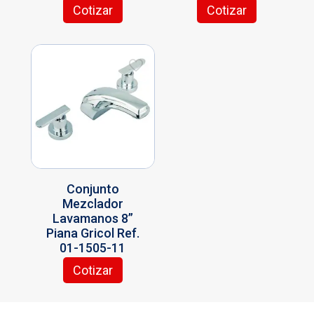
Cotizar
Cotizar
Conjunto
Mezclador
Lavamanos 8”
Piana Gricol Ref.
01-1505-11
Cotizar