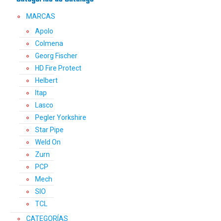
MARCAS
Apolo
Colmena
Georg Fischer
HD Fire Protect
Helbert
Itap
Lasco
Pegler Yorkshire
Star Pipe
Weld On
Zurn
PCP
Mech
SIO
TCL
CATEGORÍAS