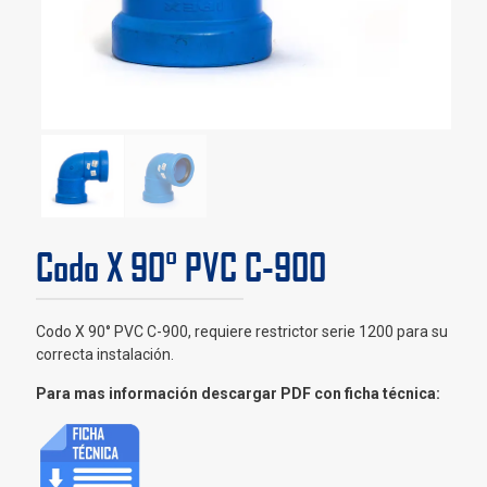
Codo X 90° PVC C-900
Codo X 90° PVC C-900, requiere restrictor serie 1200 para su
correcta instalación.
Para mas información descargar PDF con ficha técnica: