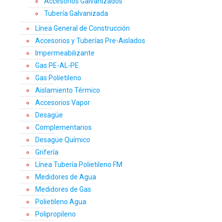
Accesorios Galvanizados
Tubería Galvanizada
Línea General de Construcción
Accesorios y Tuberías Pre-Aislados
Impermeabilizante
Gas PE-AL-PE
Gas Polietileno
Aislamiento Térmico
Accesorios Vapor
Desagüe
Complementarios
Desagüe Químico
Grifería
Línea Tubería Polietileno FM
Medidores de Agua
Medidores de Gas
Polietileno Agua
Polipropileno