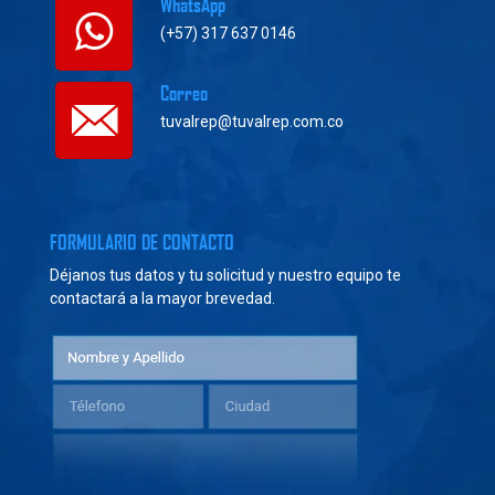
WhatsApp
(+57) 317 637 0146
Correo
tuvalrep@tuvalrep.com.co
FORMULARIO DE CONTACTO
Déjanos tus datos y tu solicitud y nuestro equipo te
contactará a la mayor brevedad.