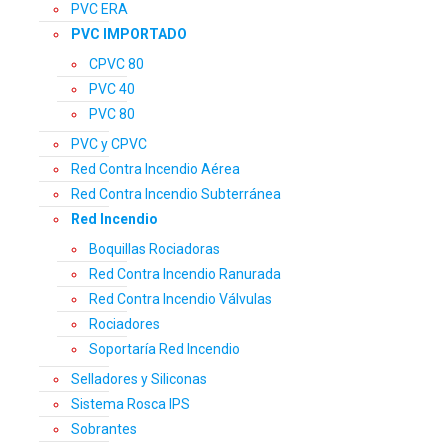
PVC ERA
PVC IMPORTADO
CPVC 80
PVC 40
PVC 80
PVC y CPVC
Red Contra Incendio Aérea
Red Contra Incendio Subterránea
Red Incendio
Boquillas Rociadoras
Red Contra Incendio Ranurada
Red Contra Incendio Válvulas
Rociadores
Soportaría Red Incendio
Selladores y Siliconas
Sistema Rosca IPS
Sobrantes