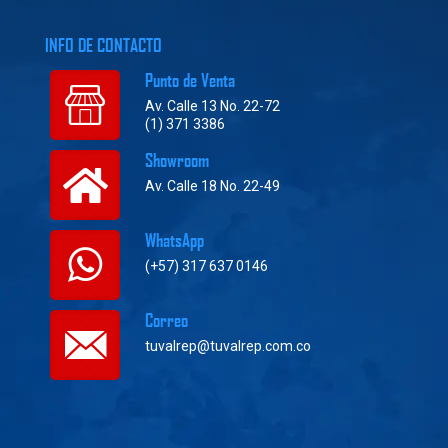
INFO DE CONTACTO
Punto de Venta
Av. Calle 13 No. 22-72
(1) 371 3386
Showroom
Av. Calle 18 No. 22-49
WhatsApp
(+57) 317 637 0146
Correo
tuvalrep@tuvalrep.com.co