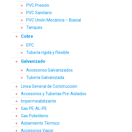
PVC Presión
PVC Sanitario
PVC Unión Mecánica – Biaxial
Tanques
Cobre
EPC
Tubería rígida y Flexible
Galvanizado
Accesorios Galvanizados
Tubería Galvanizada
Línea General de Construcción
Accesorios y Tuberías Pre-Aislados
Impermeabilizante
Gas PE-AL-PE
Gas Polietileno
Aislamiento Térmico
Accesorios Vapor