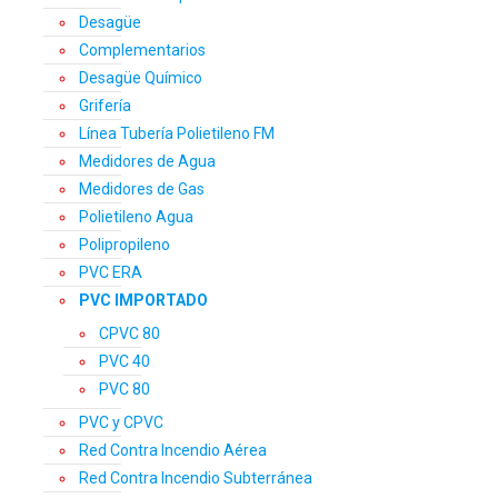
Desagüe
Complementarios
Desagüe Químico
Grifería
Línea Tubería Polietileno FM
Medidores de Agua
Medidores de Gas
Polietileno Agua
Polipropileno
PVC ERA
PVC IMPORTADO
CPVC 80
PVC 40
PVC 80
PVC y CPVC
Red Contra Incendio Aérea
Red Contra Incendio Subterránea