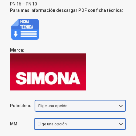
PN 16 – PN 10
Para mas información descargar PDF con ficha técnica:
Marca:
Polietileno
MM