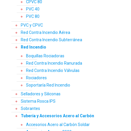
CPVC 80
PVC 40
PVC 80
PVC y CPVC
Red Contra Incendio Aérea
Red Contra Incendio Subterránea
Red Incendio
Boquillas Rociadoras
Red Contra Incendio Ranurada
Red Contra Incendio Válvulas
Rociadores
Soportaría Red Incendio
Selladores y Siliconas
Sistema Rosca IPS
Sobrantes
Tubería y Accesorios Acero al Carbón
Accesorios Acero al Carbón Soldar