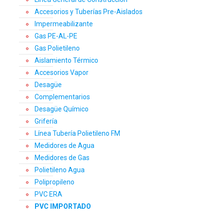
Accesorios y Tuberías Pre-Aislados
Impermeabilizante
Gas PE-AL-PE
Gas Polietileno
Aislamiento Térmico
Accesorios Vapor
Desagüe
Complementarios
Desagüe Químico
Grifería
Línea Tubería Polietileno FM
Medidores de Agua
Medidores de Gas
Polietileno Agua
Polipropileno
PVC ERA
PVC IMPORTADO