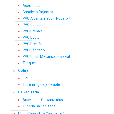
Acometida
Canales y Bajantes
PVC Alcantarillado – Novafort
PVC Conduit
PVC Drenaje
PVC Ducto
PVC Presión
PVC Sanitario
PVC Unión Mecánica – Biaxial
Tanques
Cobre
EPC
Tubería rígida y Flexible
Galvanizado
Accesorios Galvanizados
Tubería Galvanizada
Línea General de Construcción