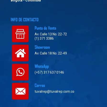
Bogotá - Colombia
INFO DE CONTACTO
Punto de Venta
Av. Calle 13 No. 22-72
(1) 371 3386
Showroom
Av. Calle 18 No. 22-49
WhatsApp
(+57) 317 637 0146
Correo
tuvalrep@tuvalrep.com.co