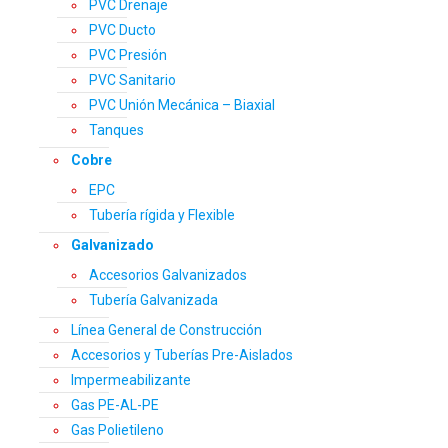
PVC Drenaje
PVC Ducto
PVC Presión
PVC Sanitario
PVC Unión Mecánica – Biaxial
Tanques
Cobre
EPC
Tubería rígida y Flexible
Galvanizado
Accesorios Galvanizados
Tubería Galvanizada
Línea General de Construcción
Accesorios y Tuberías Pre-Aislados
Impermeabilizante
Gas PE-AL-PE
Gas Polietileno