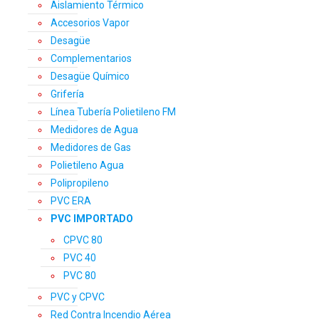
Aislamiento Térmico
Accesorios Vapor
Desagüe
Complementarios
Desagüe Químico
Grifería
Línea Tubería Polietileno FM
Medidores de Agua
Medidores de Gas
Polietileno Agua
Polipropileno
PVC ERA
PVC IMPORTADO
CPVC 80
PVC 40
PVC 80
PVC y CPVC
Red Contra Incendio Aérea