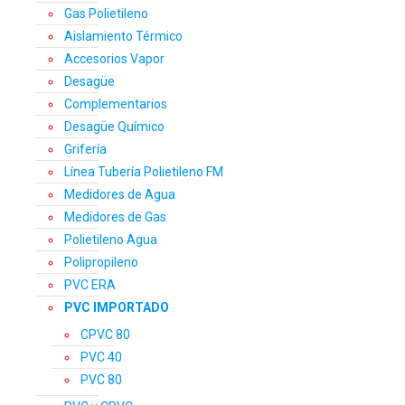
Gas Polietileno
Aislamiento Térmico
Accesorios Vapor
Desagüe
Complementarios
Desagüe Químico
Grifería
Línea Tubería Polietileno FM
Medidores de Agua
Medidores de Gas
Polietileno Agua
Polipropileno
PVC ERA
PVC IMPORTADO
CPVC 80
PVC 40
PVC 80