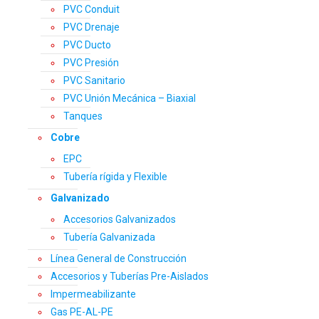
PVC Conduit
PVC Drenaje
PVC Ducto
PVC Presión
PVC Sanitario
PVC Unión Mecánica – Biaxial
Tanques
Cobre
EPC
Tubería rígida y Flexible
Galvanizado
Accesorios Galvanizados
Tubería Galvanizada
Línea General de Construcción
Accesorios y Tuberías Pre-Aislados
Impermeabilizante
Gas PE-AL-PE