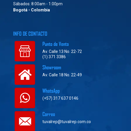
Sábados: 8:00am - 1:00pm
Bogotá - Colombia
INFO DE CONTACTO
Punto de Venta
Av. Calle 13 No. 22-72
(1) 371 3386
Showroom
Av. Calle 18 No. 22-49
WhatsApp
(+57) 317 637 0146
Correo
tuvalrep@tuvalrep.com.co