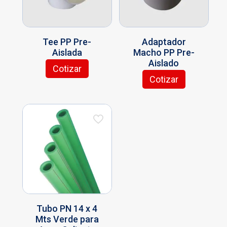
Tee PP Pre-
Adaptador
Aislada
Macho PP Pre-
Aislado
Cotizar
Cotizar
Tubo PN 14 x 4
Mts Verde para