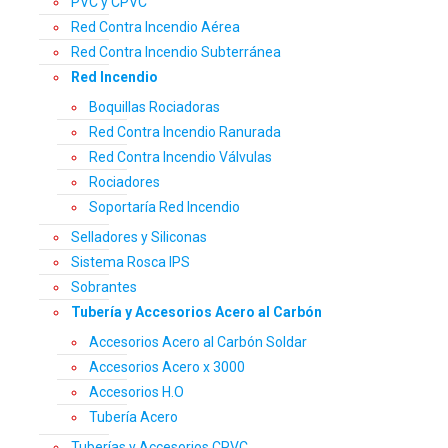
PVC y CPVC
Red Contra Incendio Aérea
Red Contra Incendio Subterránea
Red Incendio
Boquillas Rociadoras
Red Contra Incendio Ranurada
Red Contra Incendio Válvulas
Rociadores
Soportaría Red Incendio
Selladores y Siliconas
Sistema Rosca IPS
Sobrantes
Tubería y Accesorios Acero al Carbón
Accesorios Acero al Carbón Soldar
Accesorios Acero x 3000
Accesorios H.O
Tubería Acero
Tuberías y Accesorios CPVC