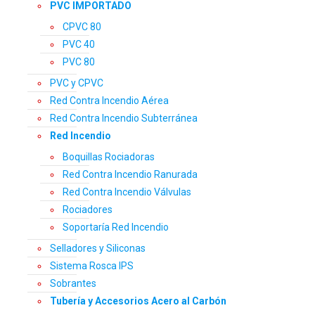
PVC IMPORTADO
CPVC 80
PVC 40
PVC 80
PVC y CPVC
Red Contra Incendio Aérea
Red Contra Incendio Subterránea
Red Incendio
Boquillas Rociadoras
Red Contra Incendio Ranurada
Red Contra Incendio Válvulas
Rociadores
Soportaría Red Incendio
Selladores y Siliconas
Sistema Rosca IPS
Sobrantes
Tubería y Accesorios Acero al Carbón