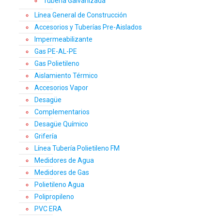
Tubería Galvanizada
Línea General de Construcción
Accesorios y Tuberías Pre-Aislados
Impermeabilizante
Gas PE-AL-PE
Gas Polietileno
Aislamiento Térmico
Accesorios Vapor
Desagüe
Complementarios
Desagüe Químico
Grifería
Línea Tubería Polietileno FM
Medidores de Agua
Medidores de Gas
Polietileno Agua
Polipropileno
PVC ERA