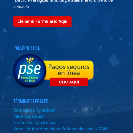
*Da clic en el siguiente botón para llenar el formulario de
contacto:
Llenar el Formulario Aquí
PAGO POR PSE
TÉRMINOS LEGALES
Políticas de Privacidad
Términos de uso
Formulario Canal ético
Somos Autorretenedores Autorizados por la DIAN