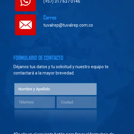
(+57) 317 637 0146
Correo
tuvalrep@tuvalrep.com.co
FORMULARIO DE CONTACTO
Déjanos tus datos y tu solicitud y nuestro equipo te
contactará a la mayor brevedad.