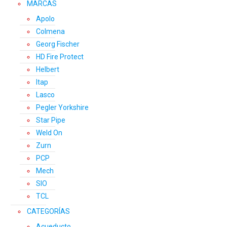
MARCAS
Apolo
Colmena
Georg Fischer
HD Fire Protect
Helbert
Itap
Lasco
Pegler Yorkshire
Star Pipe
Weld On
Zurn
PCP
Mech
SIO
TCL
CATEGORÍAS
Acueducto