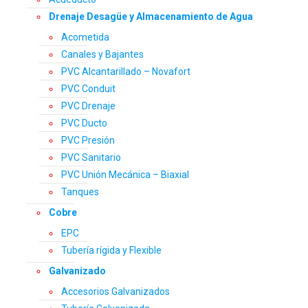
Drenaje Desagüe y Almacenamiento de Agua
Acometida
Canales y Bajantes
PVC Alcantarillado – Novafort
PVC Conduit
PVC Drenaje
PVC Ducto
PVC Presión
PVC Sanitario
PVC Unión Mecánica – Biaxial
Tanques
Cobre
EPC
Tubería rígida y Flexible
Galvanizado
Accesorios Galvanizados