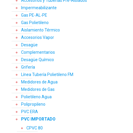
Accesorios y Tuberías Pre-Aislados
Impermeabilizante
Gas PE-AL-PE
Gas Polietileno
Aislamiento Térmico
Accesorios Vapor
Desagüe
Complementarios
Desagüe Químico
Grifería
Línea Tubería Polietileno FM
Medidores de Agua
Medidores de Gas
Polietileno Agua
Polipropileno
PVC ERA
PVC IMPORTADO
CPVC 80