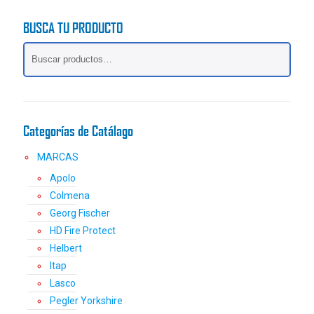
BUSCA TU PRODUCTO
Categorías de Catálago
MARCAS
Apolo
Colmena
Georg Fischer
HD Fire Protect
Helbert
Itap
Lasco
Pegler Yorkshire