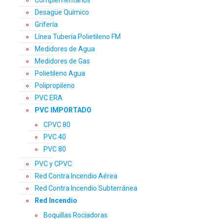
Desagüe Químico
Grifería
Línea Tubería Polietileno FM
Medidores de Agua
Medidores de Gas
Polietileno Agua
Polipropileno
PVC ERA
PVC IMPORTADO
CPVC 80
PVC 40
PVC 80
PVC y CPVC
Red Contra Incendio Aérea
Red Contra Incendio Subterránea
Red Incendio
Boquillas Rociadoras