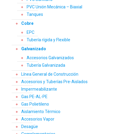
PVC Unión Mecánica – Biaxial
Tanques
Cobre
EPC
Tubería rígida y Flexible
Galvanizado
Accesorios Galvanizados
Tubería Galvanizada
Línea General de Construcción
Accesorios y Tuberías Pre-Aislados
Impermeabilizante
Gas PE-AL-PE
Gas Polietileno
Aislamiento Térmico
Accesorios Vapor
Desagüe
Complementarios