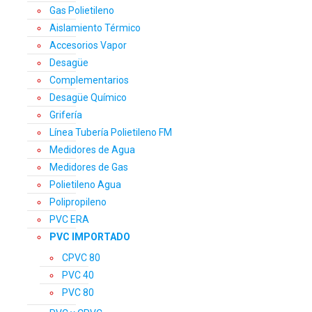
Gas Polietileno
Aislamiento Térmico
Accesorios Vapor
Desagüe
Complementarios
Desagüe Químico
Grifería
Línea Tubería Polietileno FM
Medidores de Agua
Medidores de Gas
Polietileno Agua
Polipropileno
PVC ERA
PVC IMPORTADO
CPVC 80
PVC 40
PVC 80