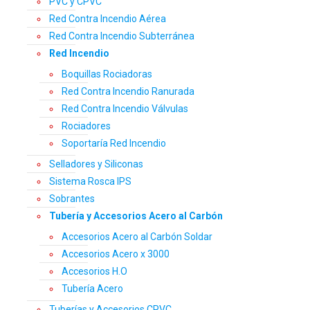
PVC y CPVC
Red Contra Incendio Aérea
Red Contra Incendio Subterránea
Red Incendio
Boquillas Rociadoras
Red Contra Incendio Ranurada
Red Contra Incendio Válvulas
Rociadores
Soportaría Red Incendio
Selladores y Siliconas
Sistema Rosca IPS
Sobrantes
Tubería y Accesorios Acero al Carbón
Accesorios Acero al Carbón Soldar
Accesorios Acero x 3000
Accesorios H.O
Tubería Acero
Tuberías y Accesorios CPVC