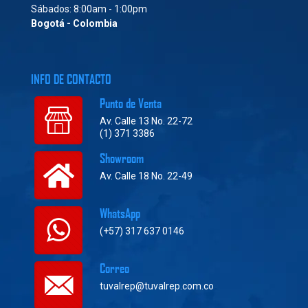
Sábados: 8:00am - 1:00pm
Bogotá - Colombia
INFO DE CONTACTO
Punto de Venta
Av. Calle 13 No. 22-72
(1) 371 3386
Showroom
Av. Calle 18 No. 22-49
WhatsApp
(+57) 317 637 0146
Correo
tuvalrep@tuvalrep.com.co