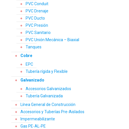
PVC Conduit
PVC Drenaje
PVC Ducto
PVC Presión
PVC Sanitario
PVC Unión Mecánica – Biaxial
Tanques
Cobre
EPC
Tubería rígida y Flexible
Galvanizado
Accesorios Galvanizados
Tubería Galvanizada
Línea General de Construcción
Accesorios y Tuberías Pre-Aislados
Impermeabilizante
Gas PE-AL-PE