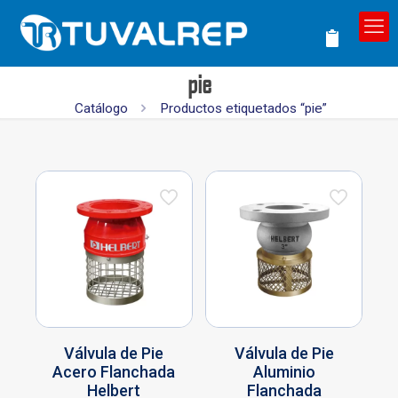
pie
Catálogo
Productos etiquetados “pie”
Válvula de Pie
Válvula de Pie
Acero Flanchada
Aluminio
Helbert
Flanchada