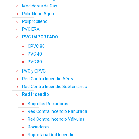
Medidores de Gas
Polietileno Agua
Polipropileno
PVC ERA
PVC IMPORTADO
CPVC 80
PVC 40
PVC 80
PVC y CPVC
Red Contra Incendio Aérea
Red Contra Incendio Subterránea
Red Incendio
Boquillas Rociadoras
Red Contra Incendio Ranurada
Red Contra Incendio Válvulas
Rociadores
Soportaría Red Incendio