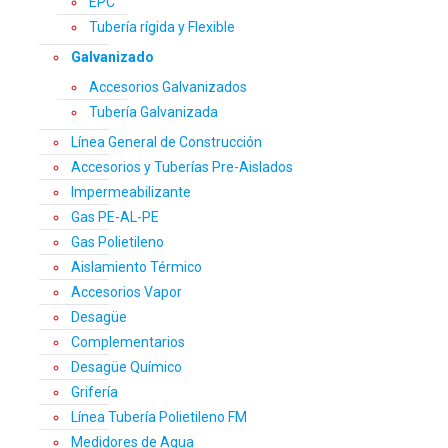
EPC
Tubería rígida y Flexible
Galvanizado
Accesorios Galvanizados
Tubería Galvanizada
Línea General de Construcción
Accesorios y Tuberías Pre-Aislados
Impermeabilizante
Gas PE-AL-PE
Gas Polietileno
Aislamiento Térmico
Accesorios Vapor
Desagüe
Complementarios
Desagüe Químico
Grifería
Línea Tubería Polietileno FM
Medidores de Agua