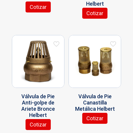
Helbert
Cotizar
Este
Cotizar
producto
Este
tiene
producto
múltiples
tiene
variantes.
múltiples
Las
variantes.
opciones
Las
se
opciones
pueden
se
elegir
pueden
en
elegir
la
en
página
la
de
página
Válvula de Pie
Válvula de Pie
producto
de
Anti-golpe de
Canastilla
producto
Ariete Bronce
Metálica Helbert
Helbert
Cotizar
Este
Cotizar
Este
producto