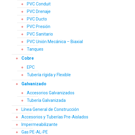
PVC Conduit
PVC Drenaje
PVC Ducto
PVC Presión
PVC Sanitario
PVC Unión Mecánica – Biaxial
Tanques
Cobre
EPC
Tubería rígida y Flexible
Galvanizado
Accesorios Galvanizados
Tubería Galvanizada
Línea General de Construcción
Accesorios y Tuberías Pre-Aislados
Impermeabilizante
Gas PE-AL-PE