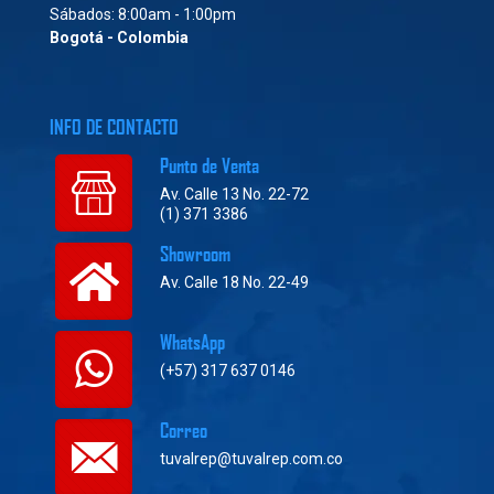
Sábados: 8:00am - 1:00pm
Bogotá - Colombia
INFO DE CONTACTO
Punto de Venta
Av. Calle 13 No. 22-72
(1) 371 3386
Showroom
Av. Calle 18 No. 22-49
WhatsApp
(+57) 317 637 0146
Correo
tuvalrep@tuvalrep.com.co