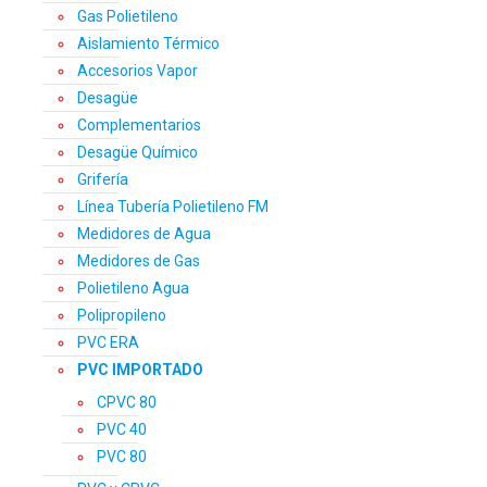
Gas Polietileno
Aislamiento Térmico
Accesorios Vapor
Desagüe
Complementarios
Desagüe Químico
Grifería
Línea Tubería Polietileno FM
Medidores de Agua
Medidores de Gas
Polietileno Agua
Polipropileno
PVC ERA
PVC IMPORTADO
CPVC 80
PVC 40
PVC 80