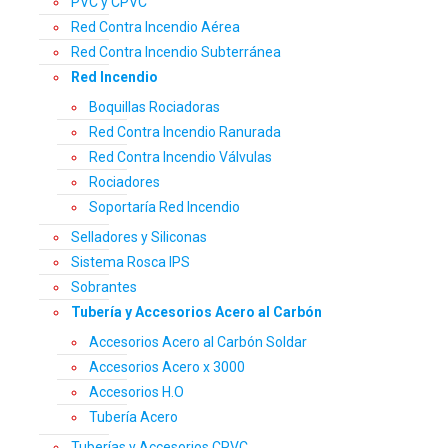
PVC y CPVC
Red Contra Incendio Aérea
Red Contra Incendio Subterránea
Red Incendio
Boquillas Rociadoras
Red Contra Incendio Ranurada
Red Contra Incendio Válvulas
Rociadores
Soportaría Red Incendio
Selladores y Siliconas
Sistema Rosca IPS
Sobrantes
Tubería y Accesorios Acero al Carbón
Accesorios Acero al Carbón Soldar
Accesorios Acero x 3000
Accesorios H.O
Tubería Acero
Tuberías y Accesorios CPVC