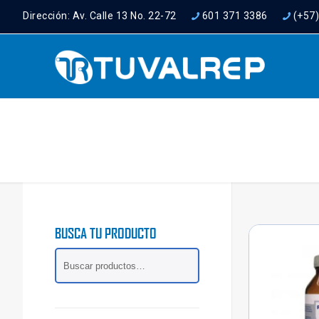
Dirección: Av. Calle 13 No. 22-72
601 371 3386
(+57
BUSCA TU PRODUCTO