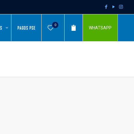
0
AS
PAGOS PSE
WHATSAPP