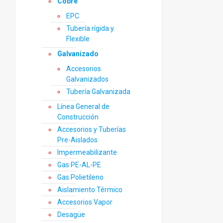
Cobre
EPC
Tubería rígida y
Flexible
Galvanizado
Accesorios
Galvanizados
Tubería Galvanizada
Línea General de
Construcción
Accesorios y Tuberías
Pre-Aislados
Impermeabilizante
Gas PE-AL-PE
Gas Polietileno
Aislamiento Térmico
Accesorios Vapor
Desagüe