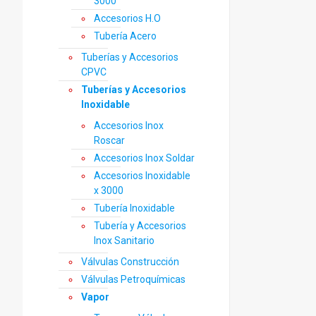
3000
Accesorios H.O
Tubería Acero
Tuberías y Accesorios
CPVC
Tuberías y Accesorios
Inoxidable
Accesorios Inox
Roscar
Accesorios Inox Soldar
Accesorios Inoxidable
x 3000
Tubería Inoxidable
Tubería y Accesorios
Inox Sanitario
Válvulas Construcción
Válvulas Petroquímicas
Vapor