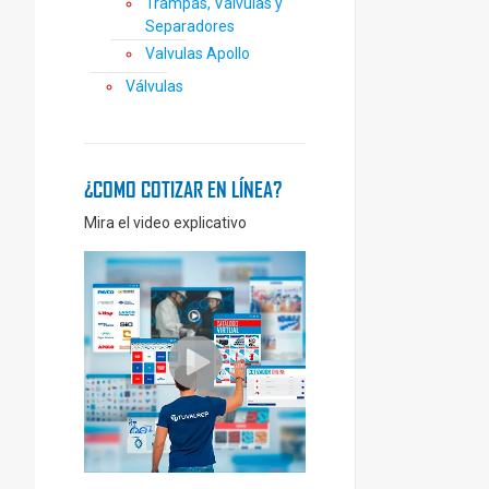
Trampas, Válvulas y
Separadores
Valvulas Apollo
Válvulas
¿COMO COTIZAR EN LÍNEA?
Mira el video explicativo