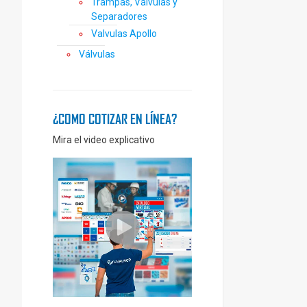
Trampas, Válvulas y
Separadores
Valvulas Apollo
Válvulas
¿COMO COTIZAR EN LÍNEA?
Mira el video explicativo