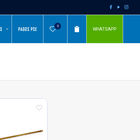
0
AS
PAGOS PSE
WHATSAPP