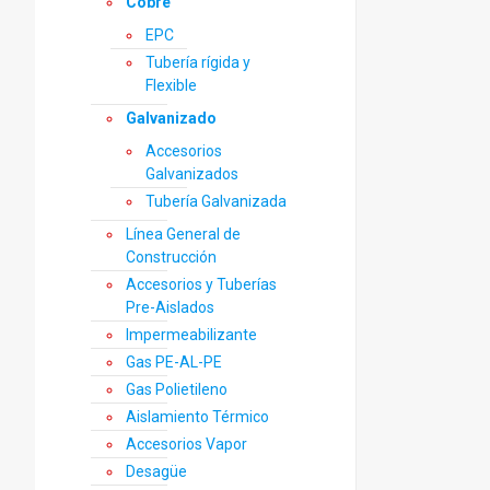
Cobre
EPC
Tubería rígida y
Flexible
Galvanizado
Accesorios
Galvanizados
Tubería Galvanizada
Línea General de
Construcción
Accesorios y Tuberías
Pre-Aislados
Impermeabilizante
Gas PE-AL-PE
Gas Polietileno
Aislamiento Térmico
Accesorios Vapor
Desagüe