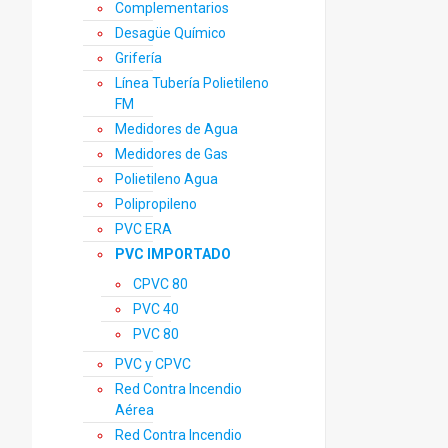
Complementarios
Desagüe Químico
Grifería
Línea Tubería Polietileno
FM
Medidores de Agua
Medidores de Gas
Polietileno Agua
Polipropileno
PVC ERA
PVC IMPORTADO
CPVC 80
PVC 40
PVC 80
PVC y CPVC
Red Contra Incendio
Aérea
Red Contra Incendio