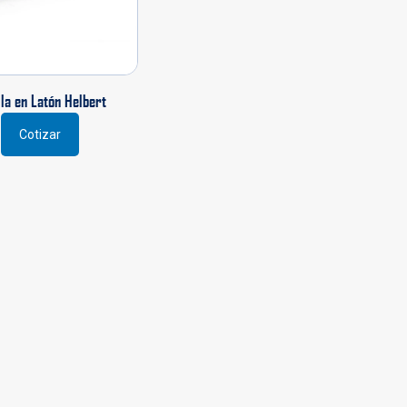
lla en Latón Helbert
Cotizar