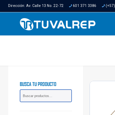
Dirección: Av. Calle 13 No. 22-72
601 371 3386
(+57
BUSCA TU PRODUCTO