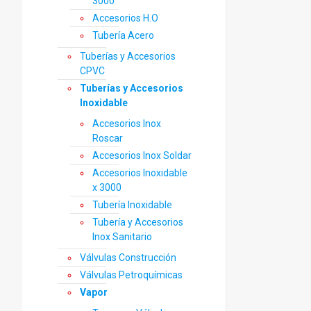
3000
Accesorios H.O
Tubería Acero
Tuberías y Accesorios
CPVC
Tuberías y Accesorios
Inoxidable
Accesorios Inox
Roscar
Accesorios Inox Soldar
Accesorios Inoxidable
x 3000
Tubería Inoxidable
Tubería y Accesorios
Inox Sanitario
Válvulas Construcción
Válvulas Petroquímicas
Vapor