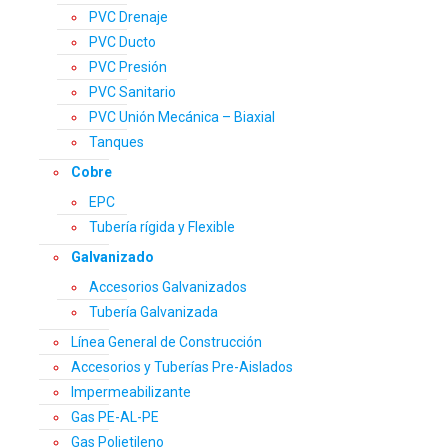
PVC Drenaje
PVC Ducto
PVC Presión
PVC Sanitario
PVC Unión Mecánica – Biaxial
Tanques
Cobre
EPC
Tubería rígida y Flexible
Galvanizado
Accesorios Galvanizados
Tubería Galvanizada
Línea General de Construcción
Accesorios y Tuberías Pre-Aislados
Impermeabilizante
Gas PE-AL-PE
Gas Polietileno