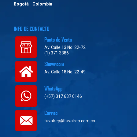
Bogotá - Colombia
INFO DE CONTACTO
Punto de Venta
Av. Calle 13 No. 22-72
(1) 371 3386
Showroom
Av. Calle 18 No. 22-49
WhatsApp
(+57) 317 637 0146
Correo
tuvalrep@tuvalrep.com.co