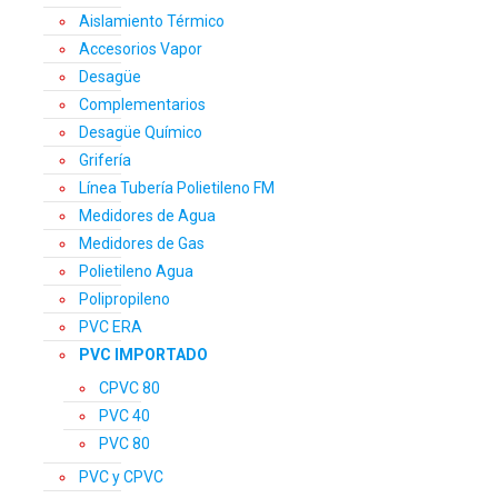
Aislamiento Térmico
Accesorios Vapor
Desagüe
Complementarios
Desagüe Químico
Grifería
Línea Tubería Polietileno FM
Medidores de Agua
Medidores de Gas
Polietileno Agua
Polipropileno
PVC ERA
PVC IMPORTADO
CPVC 80
PVC 40
PVC 80
PVC y CPVC