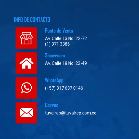
INFO DE CONTACTO
Punto de Venta
Av. Calle 13 No. 22-72
(1) 371 3386
Showroom
Av. Calle 18 No. 22-49
WhatsApp
(+57) 317 637 0146
Correo
tuvalrep@tuvalrep.com.co