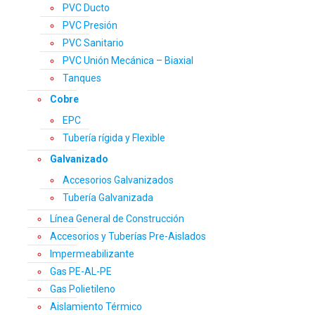
PVC Ducto
PVC Presión
PVC Sanitario
PVC Unión Mecánica – Biaxial
Tanques
Cobre
EPC
Tubería rígida y Flexible
Galvanizado
Accesorios Galvanizados
Tubería Galvanizada
Línea General de Construcción
Accesorios y Tuberías Pre-Aislados
Impermeabilizante
Gas PE-AL-PE
Gas Polietileno
Aislamiento Térmico