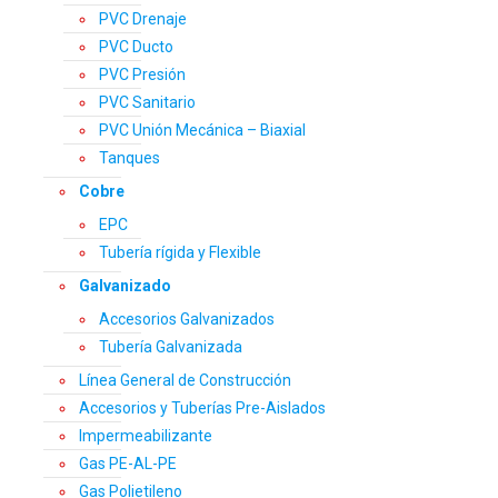
PVC Drenaje
PVC Ducto
PVC Presión
PVC Sanitario
PVC Unión Mecánica – Biaxial
Tanques
Cobre
EPC
Tubería rígida y Flexible
Galvanizado
Accesorios Galvanizados
Tubería Galvanizada
Línea General de Construcción
Accesorios y Tuberías Pre-Aislados
Impermeabilizante
Gas PE-AL-PE
Gas Polietileno