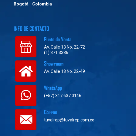
Bogotá - Colombia
INFO DE CONTACTO
Punto de Venta
Av. Calle 13 No. 22-72
(1) 371 3386
Showroom
Av. Calle 18 No. 22-49
WhatsApp
(+57) 317 637 0146
Correo
tuvalrep@tuvalrep.com.co