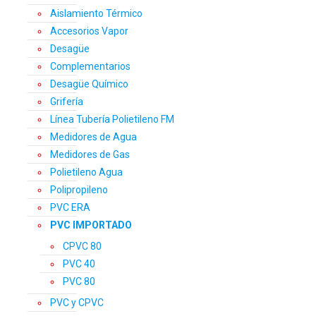
Aislamiento Térmico
Accesorios Vapor
Desagüe
Complementarios
Desagüe Químico
Grifería
Línea Tubería Polietileno FM
Medidores de Agua
Medidores de Gas
Polietileno Agua
Polipropileno
PVC ERA
PVC IMPORTADO
CPVC 80
PVC 40
PVC 80
PVC y CPVC