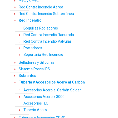
PVC y CPVC
Red Contra Incendio Aérea
Red Contra Incendio Subterránea
Red Incendio
Boquillas Rociadoras
Red Contra Incendio Ranurada
Red Contra Incendio Válvulas
Rociadores
Soportaría Red Incendio
Selladores y Siliconas
Sistema Rosca IPS
Sobrantes
Tubería y Accesorios Acero al Carbón
Accesorios Acero al Carbón Soldar
Accesorios Acero x 3000
Accesorios H.O
Tubería Acero
Tuberías y Accesorios CPVC