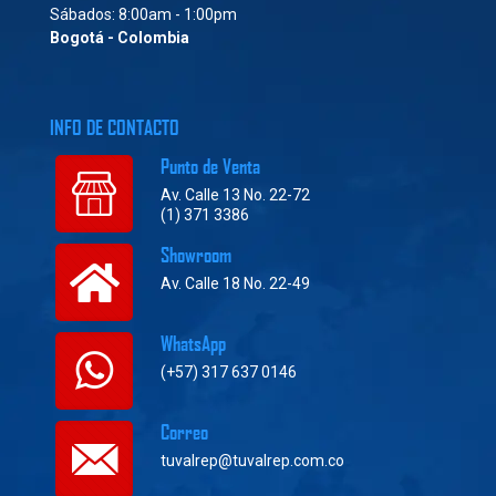
Sábados: 8:00am - 1:00pm
Bogotá - Colombia
INFO DE CONTACTO
Punto de Venta
Av. Calle 13 No. 22-72
(1) 371 3386
Showroom
Av. Calle 18 No. 22-49
WhatsApp
(+57) 317 637 0146
Correo
tuvalrep@tuvalrep.com.co