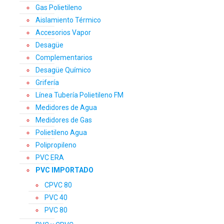
Gas Polietileno
Aislamiento Térmico
Accesorios Vapor
Desagüe
Complementarios
Desagüe Químico
Grifería
Línea Tubería Polietileno FM
Medidores de Agua
Medidores de Gas
Polietileno Agua
Polipropileno
PVC ERA
PVC IMPORTADO
CPVC 80
PVC 40
PVC 80