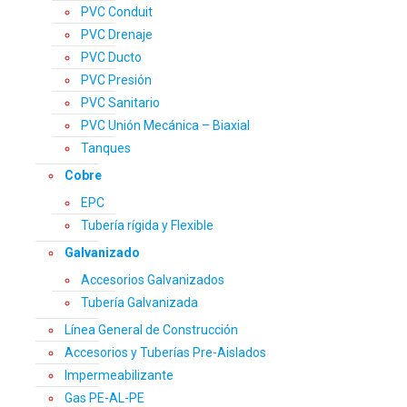
PVC Conduit
PVC Drenaje
PVC Ducto
PVC Presión
PVC Sanitario
PVC Unión Mecánica – Biaxial
Tanques
Cobre
EPC
Tubería rígida y Flexible
Galvanizado
Accesorios Galvanizados
Tubería Galvanizada
Línea General de Construcción
Accesorios y Tuberías Pre-Aislados
Impermeabilizante
Gas PE-AL-PE