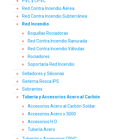
PVC y CPVC
Red Contra Incendio Aérea
Red Contra Incendio Subterránea
Red Incendio
Boquillas Rociadoras
Red Contra Incendio Ranurada
Red Contra Incendio Válvulas
Rociadores
Soportaría Red Incendio
Selladores y Siliconas
Sistema Rosca IPS
Sobrantes
Tubería y Accesorios Acero al Carbón
Accesorios Acero al Carbón Soldar
Accesorios Acero x 3000
Accesorios H.O
Tubería Acero
Tuberías y Accesorios CPVC