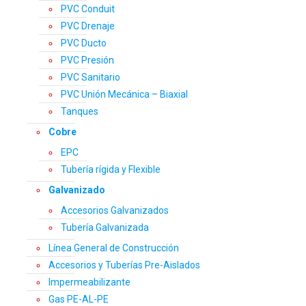
PVC Conduit
PVC Drenaje
PVC Ducto
PVC Presión
PVC Sanitario
PVC Unión Mecánica – Biaxial
Tanques
Cobre
EPC
Tubería rígida y Flexible
Galvanizado
Accesorios Galvanizados
Tubería Galvanizada
Línea General de Construcción
Accesorios y Tuberías Pre-Aislados
Impermeabilizante
Gas PE-AL-PE