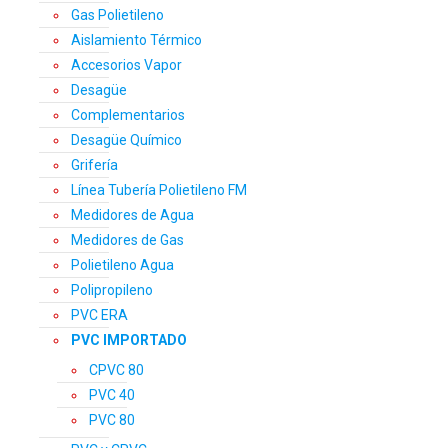
Gas Polietileno
Aislamiento Térmico
Accesorios Vapor
Desagüe
Complementarios
Desagüe Químico
Grifería
Línea Tubería Polietileno FM
Medidores de Agua
Medidores de Gas
Polietileno Agua
Polipropileno
PVC ERA
PVC IMPORTADO
CPVC 80
PVC 40
PVC 80