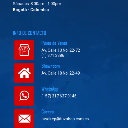
Sábados: 8:00am - 1:00pm
Bogotá - Colombia
INFO DE CONTACTO
Punto de Venta
Av. Calle 13 No. 22-72
(1) 371 3386
Showroom
Av. Calle 18 No. 22-49
WhatsApp
(+57) 317 637 0146
Correo
tuvalrep@tuvalrep.com.co