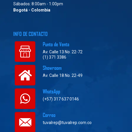
Sábados: 8:00am - 1:00pm
Bogotá - Colombia
INFO DE CONTACTO
Punto de Venta
Av. Calle 13 No. 22-72
(1) 371 3386
Showroom
Av. Calle 18 No. 22-49
WhatsApp
(+57) 317 637 0146
Correo
tuvalrep@tuvalrep.com.co