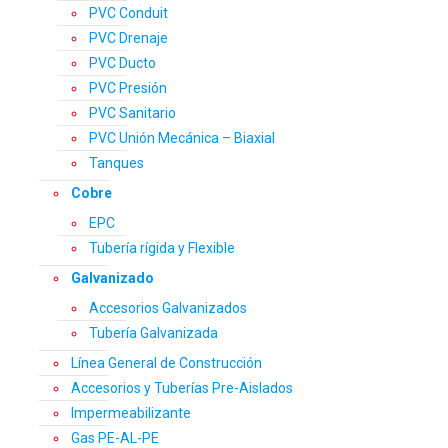
PVC Conduit
PVC Drenaje
PVC Ducto
PVC Presión
PVC Sanitario
PVC Unión Mecánica – Biaxial
Tanques
Cobre
EPC
Tubería rígida y Flexible
Galvanizado
Accesorios Galvanizados
Tubería Galvanizada
Línea General de Construcción
Accesorios y Tuberías Pre-Aislados
Impermeabilizante
Gas PE-AL-PE