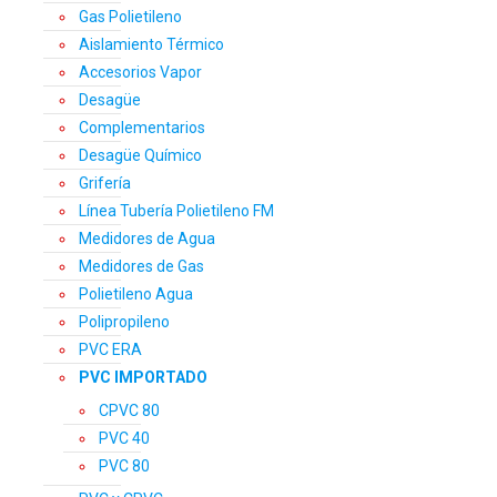
Gas Polietileno
Aislamiento Térmico
Accesorios Vapor
Desagüe
Complementarios
Desagüe Químico
Grifería
Línea Tubería Polietileno FM
Medidores de Agua
Medidores de Gas
Polietileno Agua
Polipropileno
PVC ERA
PVC IMPORTADO
CPVC 80
PVC 40
PVC 80