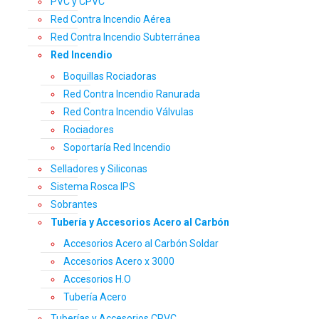
PVC y CPVC
Red Contra Incendio Aérea
Red Contra Incendio Subterránea
Red Incendio
Boquillas Rociadoras
Red Contra Incendio Ranurada
Red Contra Incendio Válvulas
Rociadores
Soportaría Red Incendio
Selladores y Siliconas
Sistema Rosca IPS
Sobrantes
Tubería y Accesorios Acero al Carbón
Accesorios Acero al Carbón Soldar
Accesorios Acero x 3000
Accesorios H.O
Tubería Acero
Tuberías y Accesorios CPVC