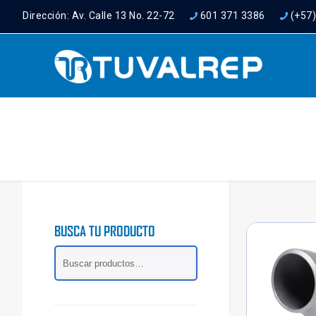
Dirección: Av. Calle 13 No. 22-72
601 371 3386
(+57
BUSCA TU PRODUCTO