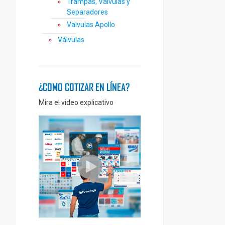
Trampas, Válvulas y
Separadores
Valvulas Apollo
Válvulas
¿COMO COTIZAR EN LÍNEA?
Mira el video explicativo