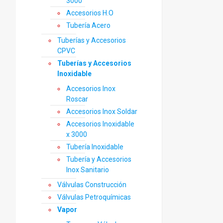
3000
Accesorios H.O
Tubería Acero
Tuberías y Accesorios
CPVC
Tuberías y Accesorios
Inoxidable
Accesorios Inox
Roscar
Accesorios Inox Soldar
Accesorios Inoxidable
x 3000
Tubería Inoxidable
Tubería y Accesorios
Inox Sanitario
Válvulas Construcción
Válvulas Petroquímicas
Vapor