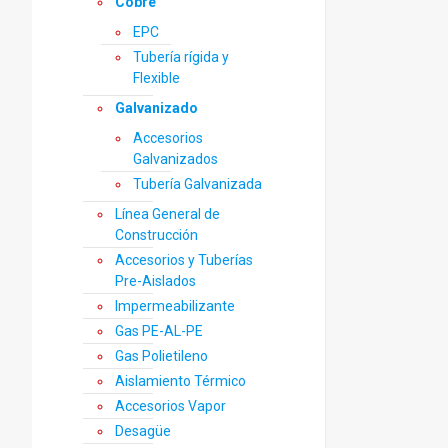
Cobre
EPC
Tubería rígida y
Flexible
Galvanizado
Accesorios
Galvanizados
Tubería Galvanizada
Línea General de
Construcción
Accesorios y Tuberías
Pre-Aislados
Impermeabilizante
Gas PE-AL-PE
Gas Polietileno
Aislamiento Térmico
Accesorios Vapor
Desagüe