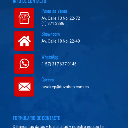
INFO DE CONTACTO
Punto de Venta
Av. Calle 13 No. 22-72
(1) 371 3386
Showroom
Av. Calle 18 No. 22-49
WhatsApp
(+57) 317 637 0146
Correo
tuvalrep@tuvalrep.com.co
FORMULARIO DE CONTACTO
Déjanos tus datos y tu solicitud y nuestro equipo te