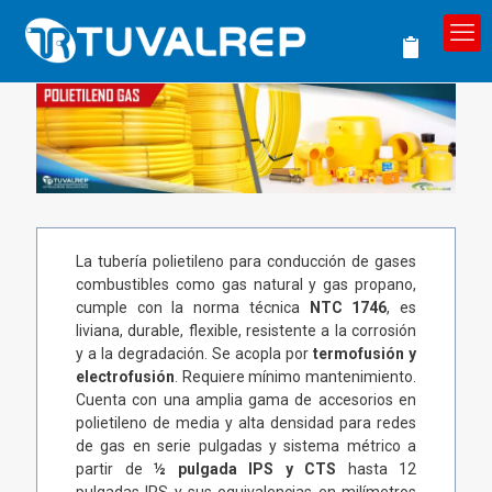
La tubería polietileno para conducción de gases
combustibles como gas natural y gas propano,
cumple con la norma técnica
NTC 1746
, es
liviana, durable, flexible, resistente a la corrosión
y a la degradación. Se acopla por
termofusión y
electrofusión
. Requiere mínimo mantenimiento.
Cuenta con una amplia gama de accesorios en
polietileno de media y alta densidad para redes
de gas en serie pulgadas y sistema métrico a
partir de
½ pulgada IPS y CTS
hasta 12