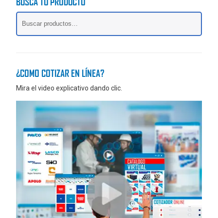
BUSCA TU PRODUCTO
o
o
¿COMO COTIZAR EN LÍNEA?
Mira el video explicativo dando clic.