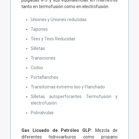
pulgadas IPS y sus equivalencias en milímetros
tanto en termofusión como en electrofusión.
Uniones y Uniones reducidas
Tapones
Tees y Tees Reducidas
Silletas
Transiciones
Codos
Portaflanches
Transitomas extremo liso y Flanchado
Silletas autoperforantes Termofusión y
electrofusión
Polivalvulas
Gas Licuado de Petróleo GLP:
Mezcla de
diferentes hidrocarburos como propano