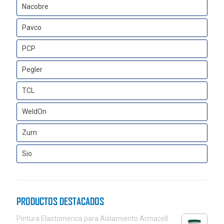
Nacobre
Pavco
PCP
Pegler
TCL
WeldOn
Zurn
Sio
PRODUCTOS DESTACADOS
Pintura Elastomerica para Aislamiento Armacell