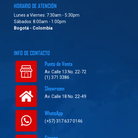
HORARIO DE ATENCIÓN
Lunes a Viernes: 7:30am - 5:30pm
Sábados: 8:00am - 1:00pm
Bogotá - Colombia
INFO DE CONTACTO
Punto de Venta
Av. Calle 13 No. 22-72
(1) 371 3386
Showroom
Av. Calle 18 No. 22-49
WhatsApp
(+57) 317 637 0146
Correo