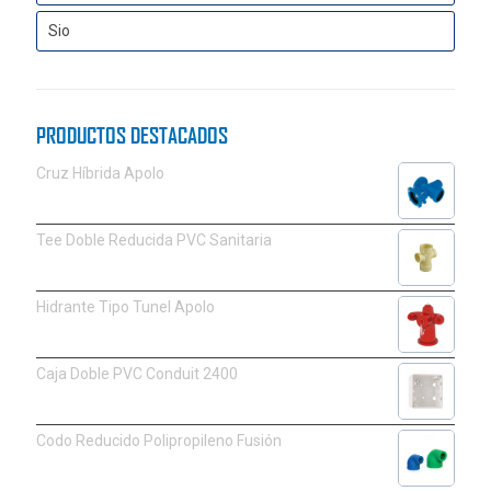
Sio
PRODUCTOS DESTACADOS
Cruz Híbrida Apolo
Tee Doble Reducida PVC Sanitaria
Hidrante Tipo Tunel Apolo
Caja Doble PVC Conduit 2400
Codo Reducido Polipropileno Fusión