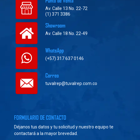
Punto de Venta
Av. Calle 13 No. 22-72
(1) 371 3386
Showroom
Av. Calle 18 No. 22-49
WhatsApp
(+57) 317 637 0146
Correo
tuvalrep@tuvalrep.com.co
FORMULARIO DE CONTACTO
Déjanos tus datos y tu solicitud y nuestro equipo te
contactará a la mayor brevedad.