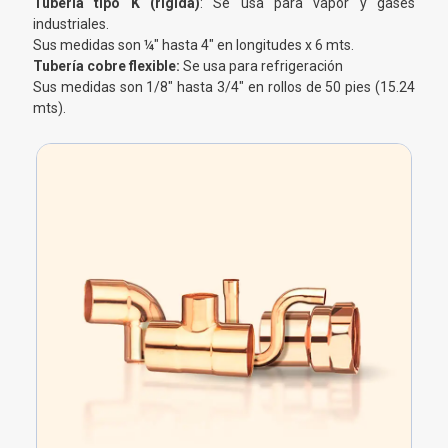
Tubería tipo K (rígida)
: Se usa para vapor y gases
industriales.
Sus medidas son ¼" hasta 4" en longitudes x 6 mts.
Tubería cobre flexible:
Se usa para refrigeración
Sus medidas son 1/8" hasta 3/4" en rollos de 50 pies (15.24
mts).