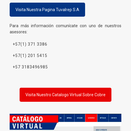
Visita Nuestra Pagina Tuvalrep S.A
Para más información comunícate con uno de nuestros
asesores:
+57(1) 371 3386
+57(1) 201 5415
+57 3183496985
Visita Nuestro Catalogo Virtual Sobre Cobre