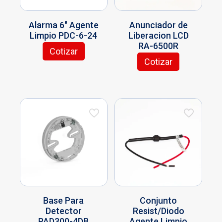
Alarma 6″ Agente
Anunciador de
Limpio PDC-6-24
Liberacion LCD
RA-6500R
Cotizar
Cotizar
Base Para
Conjunto
Detector
Resist/Diodo
PAD300-4DB
Agente Limpio