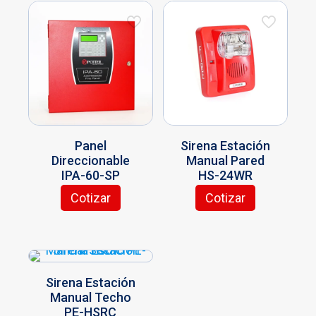
Panel
Sirena Estación
Direccionable
Manual Pared
IPA-60-SP
HS-24WR
Cotizar
Cotizar
Sirena Estación
Manual Techo
PE-HSRC