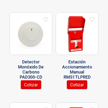
Detector
Estación
Monóxido De
Accionamiento
Carbono
Manual
PAD300-CD
RMS1TLPRED
Cotizar
Cotizar