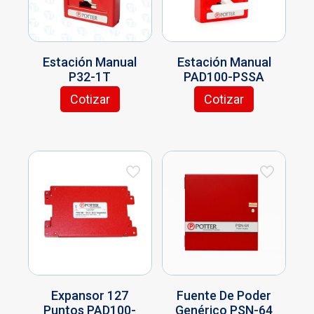
Estación Manual
Estación Manual
P32-1T
PAD100-PSSA
Cotizar
Cotizar
Expansor 127
Fuente De Poder
Puntos PAD100-
Genérico PSN-64