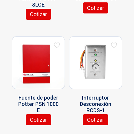
SLCE
Cotizar
Cotizar
Fuente de poder
Interruptor
Potter PSN 1000
Desconexión
E
RCDS-1
Cotizar
Cotizar