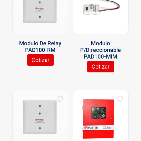
Modulo De Relay
Modulo
PAD100-RM
P/Direccionable
PAD100-MIM
Cotizar
Cotizar