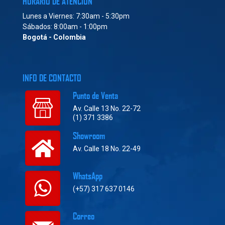
HORARIO DE ATENCIÓN
Lunes a Viernes: 7:30am - 5:30pm
Sábados: 8:00am - 1:00pm
Bogotá - Colombia
INFO DE CONTACTO
Punto de Venta
Av. Calle 13 No. 22-72
(1) 371 3386
Showroom
Av. Calle 18 No. 22-49
WhatsApp
(+57) 317 637 0146
Correo