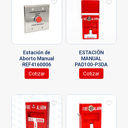
Estación de
ESTACIÓN
Aborto Manual
MANUAL
REF4160006
PAD100-PSDA
Cotizar
Cotizar