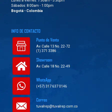
Lunes a Viernes: 7:30am - 5:30pm
Sábados: 8:00am - 1:00pm
Bogotá - Colombia
INFO DE CONTACTO
Punto de Venta
Av. Calle 13 No. 22-72
(1) 371 3386
Showroom
Av. Calle 18 No. 22-49
WhatsApp
(+57) 317 637 0146
Correo
tuvalrep@tuvalrep.com.co